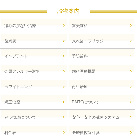
診療案内
痛みの少ない治療
審美歯科
歯周病
入れ歯・ブリッジ
インプラント
予防歯科
金属アレルギー対策
歯科医療機器
ホワイトニング
再生治療
矯正治療
PMTCについて
定期検診について
安心・安全の滅菌システム
料金表
医療費控除計算