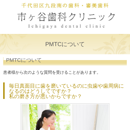
PMTCについて
PMTCについて
患者様から次のような質問を受けることがあります。
毎日真面目に歯を磨いているのに虫歯や歯周病に
なるのはどうしてですか？
私の磨き方が悪いからですか？