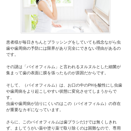
患者様が毎日きちんとブラッシングをしていても残念ながら虫
歯や歯周病の予防には限界があり完全にできない理由があるの
です。
その謎は「バイオフィルム」と言われるヌルヌルとした細菌が
集まって歯の表面に膜を張ったものが原因だからです。
そして、（バイオフィルム）は、お口の中のPHを酸性にし虫歯
や歯周病をより起こしやすい状態に変化させてしまうからで
す。
虫歯や歯周病が治りにくいのはこの（バイオフィルム）の存在
が重要なカギになっています。
さらに、このバイオフィルムは歯ブラシだけでは無くしきれ
ず、ましてうがい薬や塗り薬で取り除くのは困難なので、専用