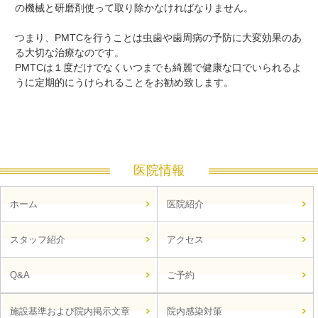
の機械と研磨剤使って取り除かなければなりません。
つまり、PMTCを行うことは虫歯や歯周病の予防に大変効果のあ
る大切な治療なのです。
PMTCは１度だけでなくいつまでも綺麗で健康な口でいられるよ
うに定期的にうけられることをお勧め致します。
医院情報
ホーム
医院紹介
スタッフ紹介
アクセス
Q&A
ご予約
施設基準および院内掲示文章
院内感染対策