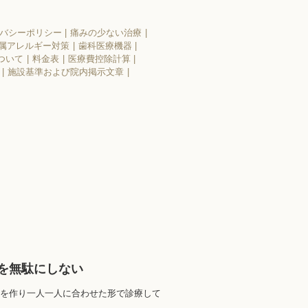
バシーポリシー
痛みの少ない治療
属アレルギー対策
歯科医療機器
ついて
料金表
医療費控除計算
施設基準および院内掲示文章
を無駄にしない
を作り一人一人に合わせた形で診療して