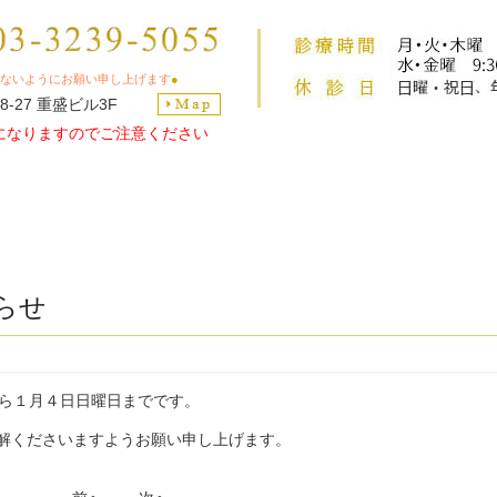
ないようにお願い申し上げます
●
8-27 重盛ビル3F
になりますのでご注意ください
らせ
から１月４日日曜日までです。
解くださいますようお願い申し上げます。