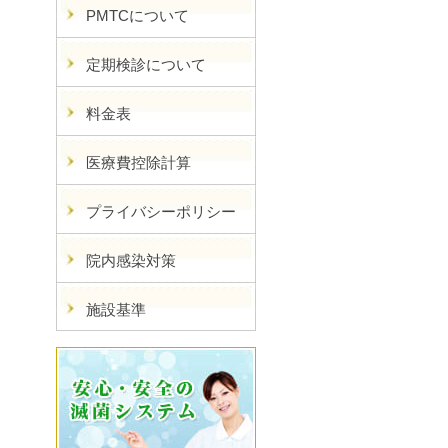
PMTCについて
定期検診について
料金表
医療費控除計算
プライバシーポリシー
院内感染対策
施設基準