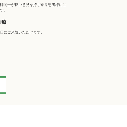
師同士が良い意見を持ち寄り患者様にご
す。
診療
日にご来院いただけます。