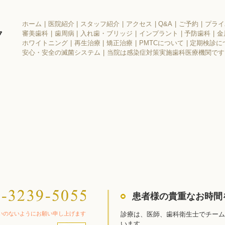
ホーム
医院紹介
スタッフ紹介
アクセス
Q&A
ご予約
プライ
審美歯科
歯周病
入れ歯・ブリッジ
インプラント
予防歯科
金
ホワイトニング
再生治療
矯正治療
PMTCについて
定期検診に
安心・安全の滅菌システム
当院は感染症対策実施歯科医療機関です
患者様の貴重なお時間
いのないようにお願い申し上げます
診療は、医師、歯科衛生士でチーム
います。