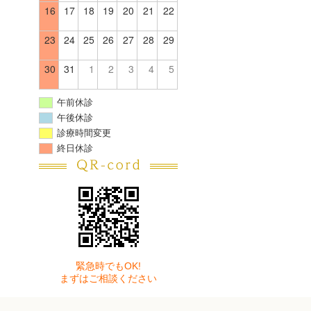
16
17
18
19
20
21
22
23
24
25
26
27
28
29
30
31
1
2
3
4
5
午前休診
午後休診
診療時間変更
終日休診
緊急時でもOK!
まずはご相談ください