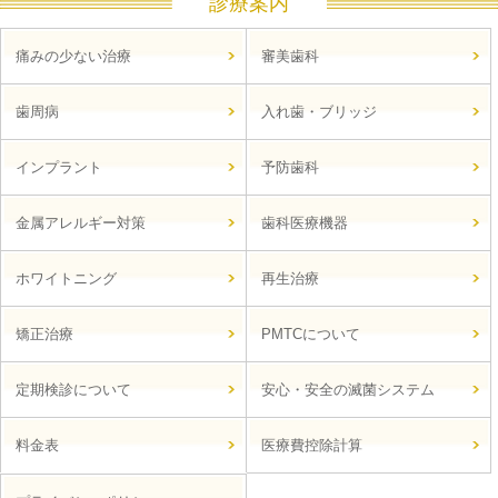
診療案内
痛みの少ない治療
審美歯科
歯周病
入れ歯・ブリッジ
インプラント
予防歯科
金属アレルギー対策
歯科医療機器
ホワイトニング
再生治療
矯正治療
PMTCについて
定期検診について
安心・安全の滅菌システム
料金表
医療費控除計算