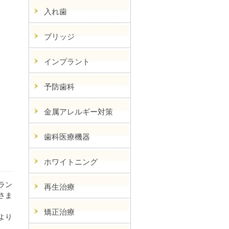
入れ歯
ブリッジ
インプラント
予防歯科
金属アレルギー対策
歯科医療機器
ホワイトニング
ラン
再生治療
さま
矯正治療
り