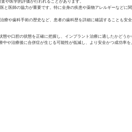
検査や医学的評価が行われることがあります。
科医と医師の協力が重要です。特に全身の疾患や薬物アレルギーなどに
科治療や歯科手術の歴史など、患者の歯科歴を詳細に確認することも安
状態や口腔の状態を正確に把握し、インプラント治療に適したかどうか
療中や治療後に合併症が生じる可能性が低減し、より安全かつ成功率を