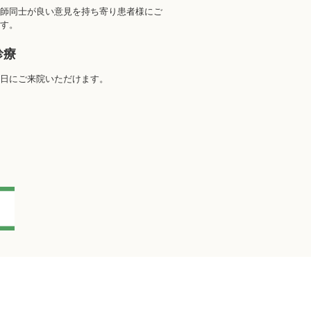
師同士が良い意見を持ち寄り患者様にご
す。
診療
日にご来院いただけます。