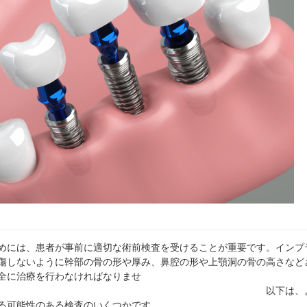
めには、患者が事前に適切な術前検査を受けることが重要です。インプ
傷しないように幹部の骨の形や厚み、鼻腔の形や上顎洞の骨の高さなど
全に治療を行わなければなりませ
以下は、よ
る可能性のある検査のいくつかです。