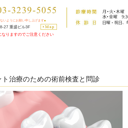
ないようにお願い申し上げます
●
8-27 重盛ビル3F
になりますのでご注意ください
ント治療のための術前検査と問診