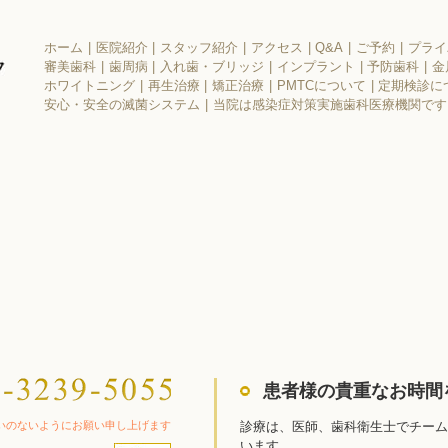
ホーム
医院紹介
スタッフ紹介
アクセス
Q&A
ご予約
プライ
審美歯科
歯周病
入れ歯・ブリッジ
インプラント
予防歯科
金
ホワイトニング
再生治療
矯正治療
PMTCについて
定期検診に
安心・安全の滅菌システム
当院は感染症対策実施歯科医療機関です
患者様の貴重なお時間
いのないようにお願い申し上げます
診療は、医師、歯科衛生士でチーム
います。