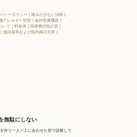
バシーポリシー
痛みの少ない治療
属アレルギー対策
歯科医療機器
ついて
料金表
医療費控除計算
施設基準および院内掲示文章
を無駄にしない
を作り一人一人に合わせた形で診療して