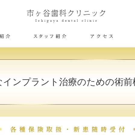
医院紹介
スタッフ紹介
アクセス
なインプラント治療のための術前