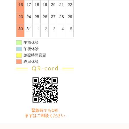
16
17
18
19
20
21
22
23
24
25
26
27
28
29
30
31
1
2
3
4
5
午前休診
午後休診
診療時間変更
終日休診
緊急時でもOK!
まずはご相談ください